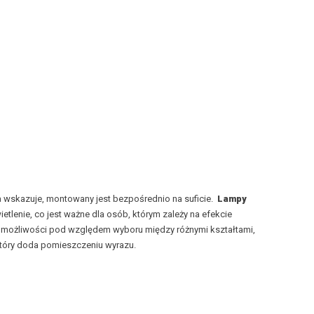
 wskazuje, montowany jest bezpośrednio na suficie.
Lampy
tlenie, co jest ważne dla osób, którym zależy na efekcie
e możliwości pod względem wyboru między różnymi kształtami,
tóry doda pomieszczeniu wyrazu.