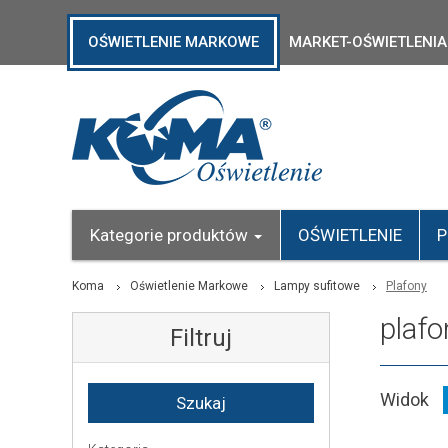
OŚWIETLENIE MARKOWE
MARKET-OŚWIETLENIA
Kategorie produktów
OŚWIETLENIE
P
Koma
Oświetlenie Markowe
Lampy sufitowe
Plafony
plafo
Filtruj
Widok