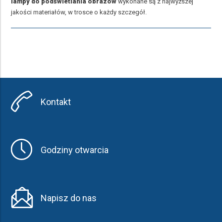
lampy do podświetlania obrazów
wykonane są z najwyższej
jakości materiałów, w trosce o każdy szczegół.
Kontakt
Godziny otwarcia
Napisz do nas