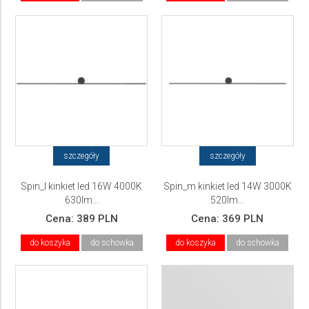
szczegóły
szczegóły
Spin_l kinkiet led 16W 4000K
Spin_m kinkiet led 14W 3000K
630lm...
520lm...
Cena:
389 PLN
Cena:
369 PLN
do koszyka
do schowka
do koszyka
do schowka