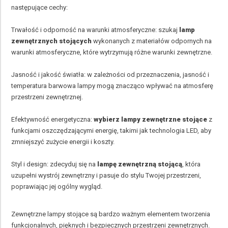
następujące cechy:
Trwałość i odporność na warunki atmosferyczne: szukaj
lamp
zewnętrznych stojących
wykonanych z materiałów odpornych na
warunki atmosferyczne, które wytrzymują różne warunki zewnętrzne.
Jasność i jakość światła: w zależności od przeznaczenia, jasność i
temperatura barwowa lampy mogą znacząco wpływać na atmosferę
przestrzeni zewnętrznej.
Efektywność energetyczna:
wybierz lampy zewnętrzne stojące
z
funkcjami oszczędzającymi energię, takimi jak technologia LED, aby
zmniejszyć zużycie energii i koszty.
Styl i design: zdecyduj się na
lampę zewnętrzną stojącą
, która
uzupełni wystrój zewnętrzny i pasuje do stylu Twojej przestrzeni,
poprawiając jej ogólny wygląd.
Zewnętrzne lampy stojące są bardzo ważnym elementem tworzenia
funkcjonalnych, pięknych i bezpiecznych przestrzeni zewnętrznych.