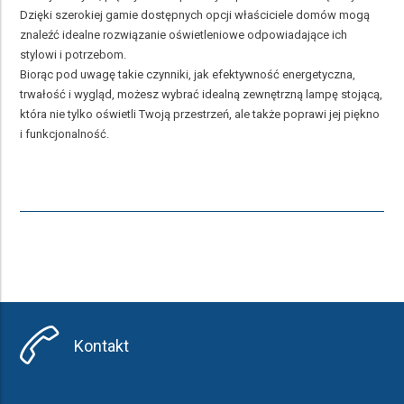
Dzięki szerokiej gamie dostępnych opcji właściciele domów mogą
znaleźć idealne rozwiązanie oświetleniowe odpowiadające ich
stylowi i potrzebom.
Biorąc pod uwagę takie czynniki, jak efektywność energetyczna,
trwałość i wygląd, możesz wybrać idealną zewnętrzną lampę stojącą,
która nie tylko oświetli Twoją przestrzeń, ale także poprawi jej piękno
i funkcjonalność.
Kontakt