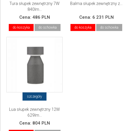
Tura słupek zewnętrzny 7W
Balma słupek zewnętrzny z...
840lm...
Cena:
486 PLN
Cena:
6 231 PLN
do koszyka
do schowka
do koszyka
do schowka
szczegóły
Lua słupek zewnętrzny 12W
629lm...
Cena:
804 PLN