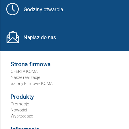
Godziny otwarcia
Napisz do nas
Strona firmowa
OFERTA KOMA
Nasze realizacje
Salony Firmowe KOMA
Produkty
Promocje
Nowości
Wyprzedaże