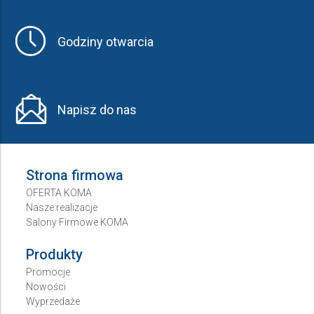
Godziny otwarcia
Napisz do nas
Strona firmowa
OFERTA KOMA
Nasze realizacje
Salony Firmowe KOMA
Produkty
Promocje
Nowości
Wyprzedaże