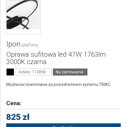
Ipon
plafony
Oprawa sufitowa led 47W 1763lm
3000K czarna
Indeks: 113898
Na zamówienie.
Możliwość ściemniania za pośrednictwem systemu TRIAC.
Cena:
825 zł