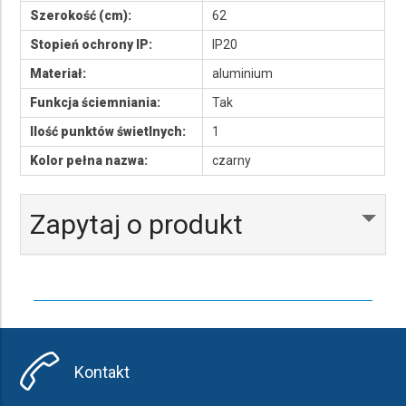
Szerokość (cm):
62
Stopień ochrony IP:
IP20
Materiał:
aluminium
Funkcja ściemniania:
Tak
Ilość punktów świetlnych:
1
Kolor pełna nazwa:
czarny
Zapytaj o produkt
Kontakt