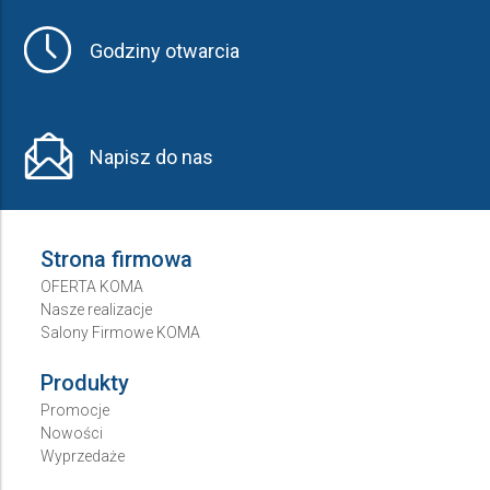
Godziny otwarcia
Napisz do nas
Strona firmowa
OFERTA KOMA
Nasze realizacje
Salony Firmowe KOMA
Produkty
Promocje
Nowości
Wyprzedaże