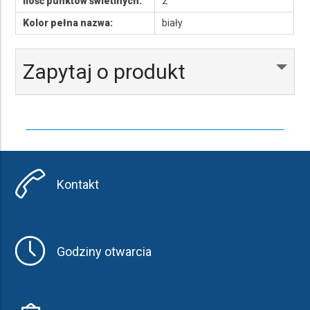
Ilość punktów świetlnych:
2
Kolor pełna nazwa:
biały
Zapytaj o produkt
Kontakt
Godziny otwarcia