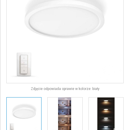
Zdjęcie odpowiada oprawie w kolorze: biały