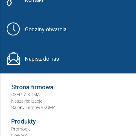
Godziny otwarcia
Napisz do nas
Strona firmowa
OFERTA KOMA
Nasze realizacje
Salony Firmowe KOMA
Produkty
Promocje
Nowości