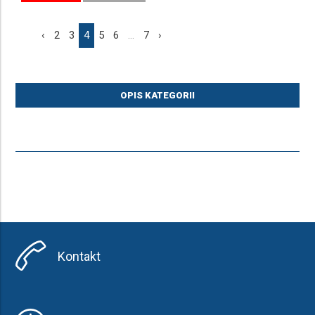
‹
2
3
4
5
6
...
7
›
OPIS KATEGORII
Kontakt