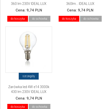
360 lm 230V IDEAL LUX
360lm... IDEAL LUX
Cena:
9,74 PLN
Cena:
9,74 PLN
do koszyka
do schowka
do koszyka
do schowka
szczegóły
Żarówka led 4W e14 3000k
430 lm 230V IDEAL LUX
Cena:
9,74 PLN
do koszyka
do schowka