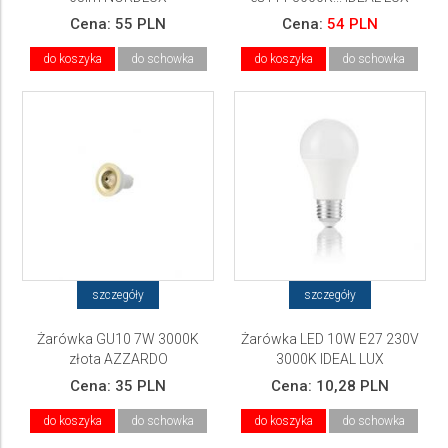
Cena:
55 PLN
Cena:
54 PLN
do koszyka
do schowka
do koszyka
do schowka
szczegóły
szczegóły
Żarówka GU10 7W 3000K
Żarówka LED 10W E27 230V
złota AZZARDO
3000K IDEAL LUX
Cena:
35 PLN
Cena:
10,28 PLN
do koszyka
do schowka
do koszyka
do schowka