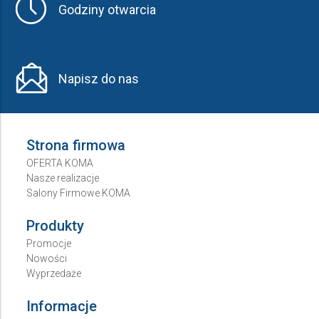
Godziny otwarcia
Napisz do nas
Strona firmowa
OFERTA KOMA
Nasze realizacje
Salony Firmowe KOMA
Produkty
Promocje
Nowości
Wyprzedaże
Informacje