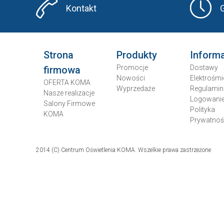
Kontakt
Strona
Produkty
Inform
Promocje
Dostawy
firmowa
Nowości
Elektrośmi
OFERTA KOMA
Wyprzedaże
Regulamin
Nasze realizacje
Logowani
Salony Firmowe
Polityka
KOMA
Prywatnoś
2014 (C) Centrum Oświetlenia KOMA. Wszelkie prawa zastrzeżone