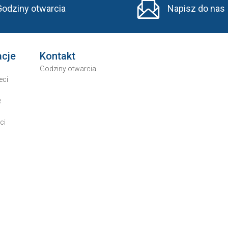
Godziny otwarcia
Napisz do nas
acje
Kontakt
Godziny otwarcia
eci
e
ci