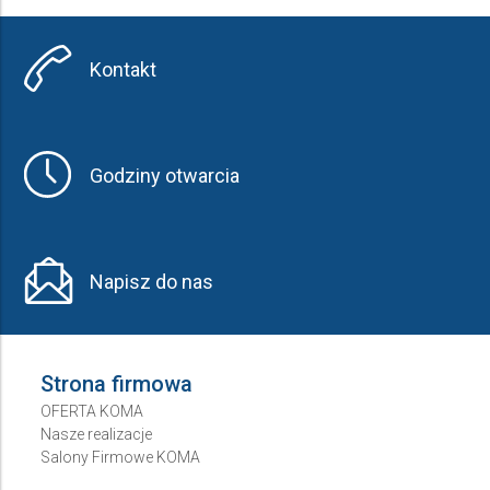
Producent
Kontakt
Wybierz producenta
Cena
Godziny otwarcia
do
Napisz do nas
Strona firmowa
OFERTA KOMA
Nasze realizacje
Salony Firmowe KOMA