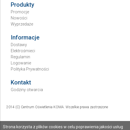
Produkty
Promocje
Nowości
Wyprzedaże
Informacje
Dostawy
Elektrośmieci
Regulamin
Logowanie
Polityka Prywatności
Kontakt
Godziny otwarcia
2014 (C) Centrum Oświetlenia KOMA. Wszelkie prawa zastrzeżone
Strona korzysta z plików cookies w celu poprawienia jakości usług