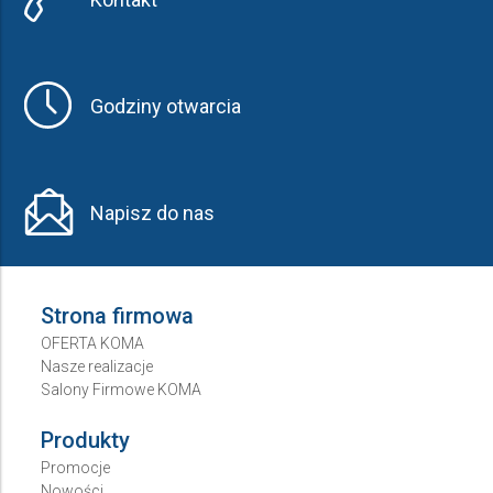
Godziny otwarcia
Napisz do nas
Strona firmowa
OFERTA KOMA
Nasze realizacje
Salony Firmowe KOMA
Produkty
Promocje
Nowości