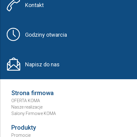
Kontakt
Godziny otwarcia
Napisz do nas
Strona firmowa
OFERTA KOMA
Nasze realizacje
Salony Firmowe KOMA
Produkty
Promocje