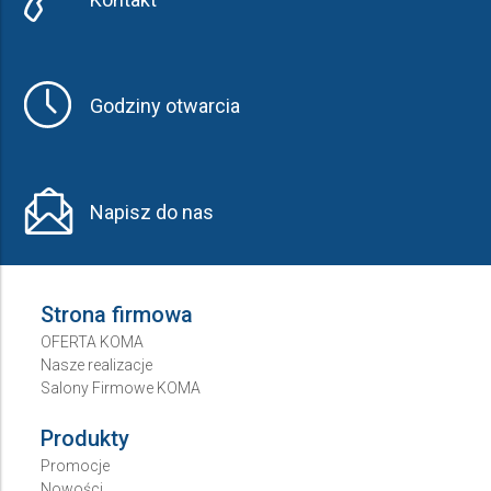
Godziny otwarcia
Napisz do nas
Strona firmowa
OFERTA KOMA
Nasze realizacje
Salony Firmowe KOMA
Produkty
Promocje
Nowości