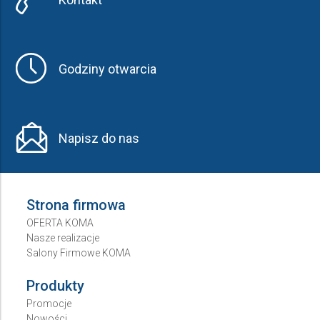
Godziny otwarcia
Napisz do nas
Strona firmowa
OFERTA KOMA
Nasze realizacje
Salony Firmowe KOMA
Produkty
Promocje
Nowości