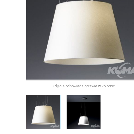
Zdjęcie odpowiada oprawie w kolorze: