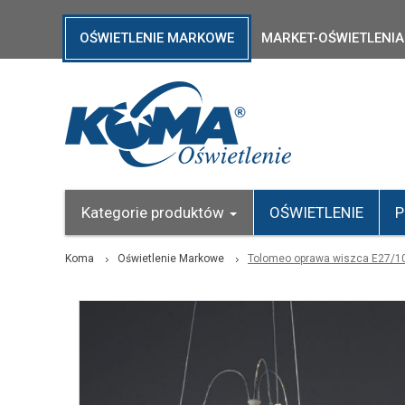
OŚWIETLENIE MARKOWE
MARKET-OŚWIETLENIA
Kategorie produktów
OŚWIETLENIE
P
Koma
Oświetlenie Markowe
Tolomeo oprawa wiszca E27/1