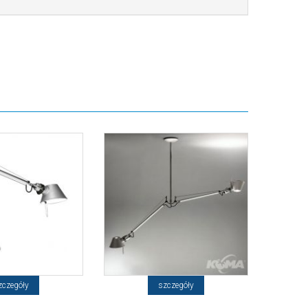
zczegóły
szczegóły