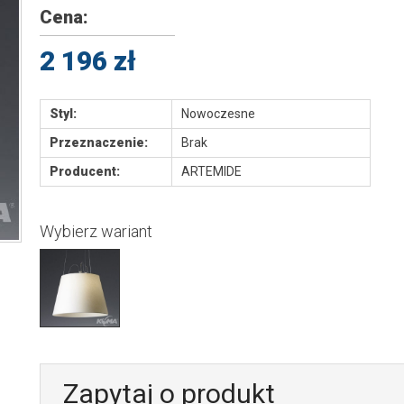
Cena:
2 196 zł
Styl:
Nowoczesne
Przeznaczenie:
Brak
Producent:
ARTEMIDE
Wybierz wariant
Zapytaj o produkt