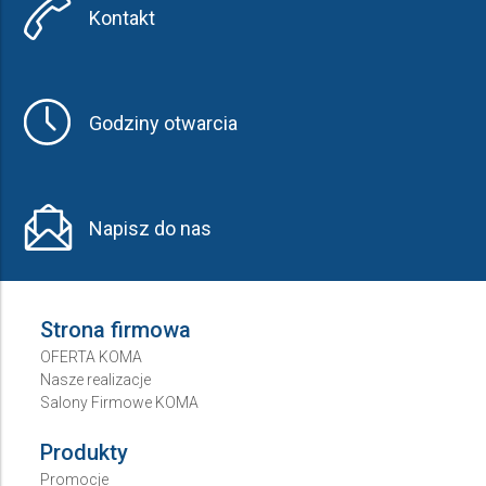
Kontakt
Godziny otwarcia
Napisz do nas
Strona firmowa
OFERTA KOMA
Nasze realizacje
Salony Firmowe KOMA
Produkty
Promocje