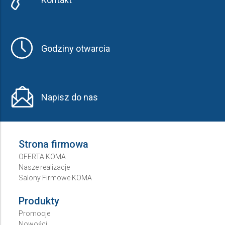
Godziny otwarcia
Napisz do nas
Strona firmowa
OFERTA KOMA
Nasze realizacje
Salony Firmowe KOMA
Produkty
Promocje
Nowości