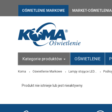
OŚWIETLENIE MARKOWE
MARKET-OŚWIETLENIA
Kategorie produktów
OŚWIETLENIE
P
Koma
Oświetlenie Markowe
Lampy stojące LED...
Podłog
Produkt nie istnieje lub jest nieaktywny.