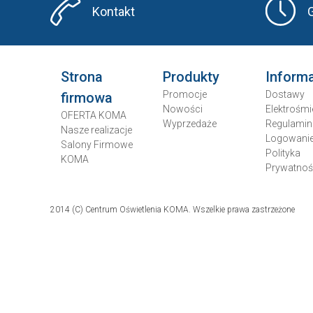
Kontakt
Strona
Produkty
Inform
Promocje
Dostawy
firmowa
Nowości
Elektrośmi
OFERTA KOMA
Wyprzedaże
Regulamin
Nasze realizacje
Logowani
Salony Firmowe
Polityka
KOMA
Prywatnoś
2014 (C) Centrum Oświetlenia KOMA. Wszelkie prawa zastrzeżone