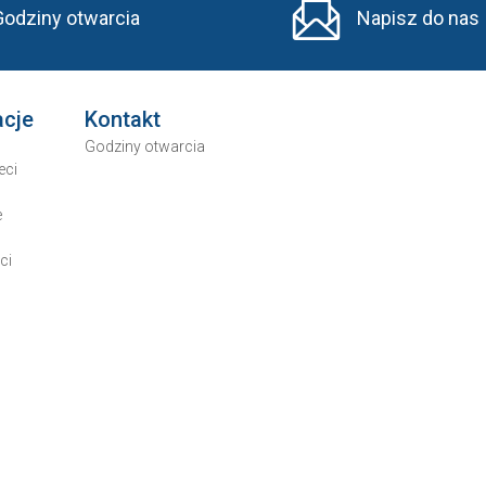
Godziny otwarcia
Napisz do nas
acje
Kontakt
Godziny otwarcia
eci
e
ci