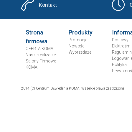
Kontakt
Strona
Produkty
Inform
Promocje
Dostawy
firmowa
Nowości
Elektrośmi
OFERTA KOMA
Wyprzedaże
Regulamin
Nasze realizacje
Logowani
Salony Firmowe
Polityka
KOMA
Prywatnoś
2014 (C) Centrum Oświetlenia KOMA. Wszelkie prawa zastrzeżone