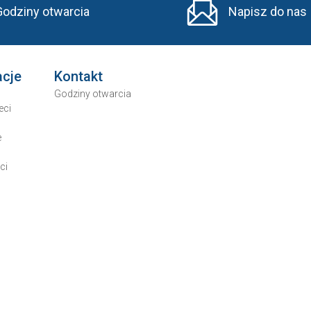
Godziny otwarcia
Napisz do nas
acje
Kontakt
Godziny otwarcia
eci
e
ci