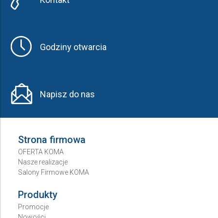
Godziny otwarcia
Napisz do nas
Strona firmowa
OFERTA KOMA
Nasze realizacje
Salony Firmowe KOMA
Produkty
Promocje
Nowości