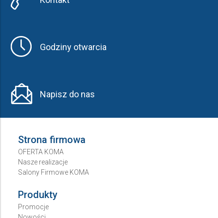
Godziny otwarcia
Napisz do nas
Strona firmowa
OFERTA KOMA
Nasze realizacje
Salony Firmowe KOMA
Produkty
Promocje
Nowości