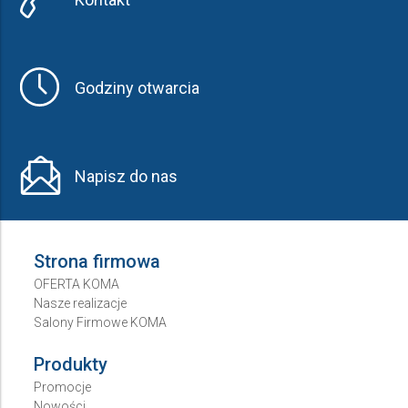
Godziny otwarcia
Napisz do nas
Strona firmowa
OFERTA KOMA
Nasze realizacje
Salony Firmowe KOMA
Produkty
Promocje
Nowości