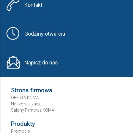
Kontakt
Godziny otwarcia
Napisz do nas
Strona firmowa
OFERTA KOMA
Nasze realizacje
Salony Firmowe KOMA
Produkty
Promocje