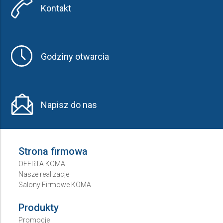
Kontakt
Godziny otwarcia
Napisz do nas
Strona firmowa
OFERTA KOMA
Nasze realizacje
Salony Firmowe KOMA
Produkty
Promocje