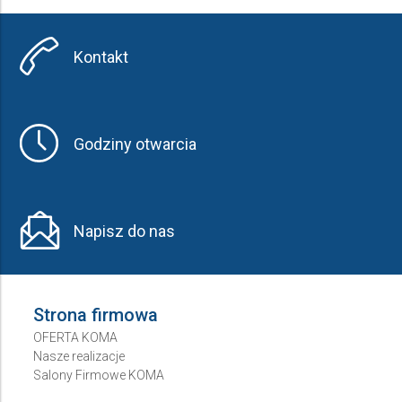
Producent
Kontakt
Wybierz producenta
Cena
Godziny otwarcia
do
Napisz do nas
Strona firmowa
OFERTA KOMA
Nasze realizacje
Salony Firmowe KOMA