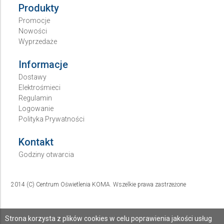
Produkty
Promocje
Nowości
Wyprzedaże
Informacje
Dostawy
Elektrośmieci
Regulamin
Logowanie
Polityka Prywatności
Kontakt
Godziny otwarcia
2014 (C) Centrum Oświetlenia KOMA. Wszelkie prawa zastrzeżone
Strona korzysta z plików cookies w celu poprawienia jakości usług