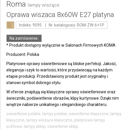
Roma
lampy wiszące
Oprawa wiszaca 8x60W E27 platyna
Indeks: 9595 | Nr. katalogowy: ROM-ZW-6+1P
Na zamówienie.
* Produkt dostępny wyłącznie w Salonach Firmowych KOMA
Producent: Polska
Platynowe oprawy oświetleniowe są bliskie perfekcji. Jakość,
elegancja i szyk to wartości, które przyświecają na każdym
etapie produkcji. Przedstawiony produkt jest oryginalny i
stanowi symbol dobrego stylu.
W ofercie znajdują się klasyczne oprawy oświetleniowe oraz
świeczniki, podświetlenie obrazów, klipy kurtynowe. Dzięki nim
wnętrze nabierze unikalnego i eleganckiego charakteru.
oświetlenie polskie, lampy polskie, oświetlenie klasyczne, lampy
klasyczne, lampy wiszące klasyczne, platynowe lampy
sufitowe, lampy sklep, oświetlenie sklep