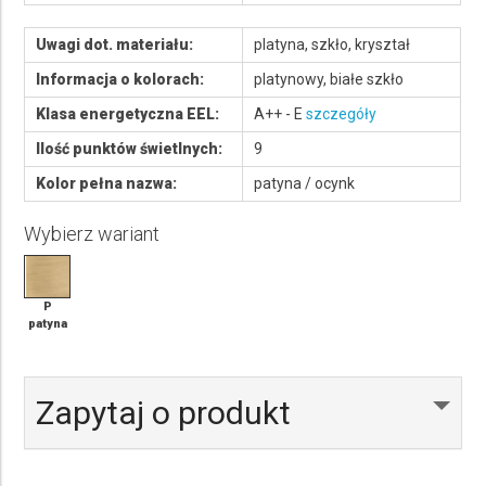
Uwagi dot. materiału:
platyna, szkło, kryształ
Informacja o kolorach:
platynowy, białe szkło
Klasa energetyczna EEL:
A++ - E
szczegóły
Ilość punktów świetlnych:
9
Kolor pełna nazwa:
patyna / ocynk
Wybierz wariant
P
patyna
Zapytaj o produkt