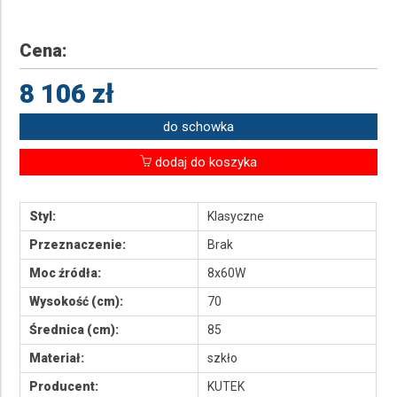
Cena:
8 106 zł
do schowka
dodaj do koszyka
Styl:
Klasyczne
Przeznaczenie:
Brak
Moc źródła:
8x60W
Wysokość (cm):
70
Średnica (cm):
85
Materiał:
szkło
Producent:
KUTEK