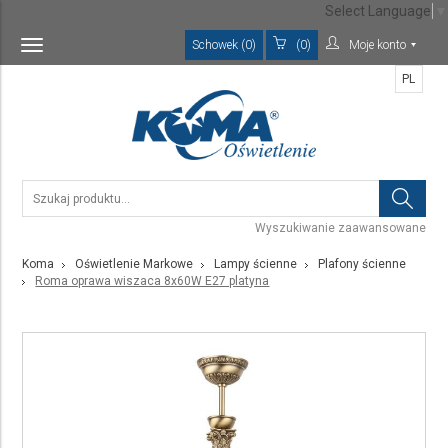
Select Language
▼
Schowek (0)
(0)
Moje konto
Toggle
navigation
PL
Wyszukiwanie zaawansowane
Koma
Oświetlenie Markowe
Lampy ścienne
Plafony ścienne
Roma oprawa wiszaca 8x60W E27 platyna