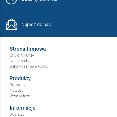
Napisz do nas
Strona firmowa
OFERTA KOMA
Nasze realizacje
Salony Firmowe KOMA
Produkty
Promocje
Nowości
Wyprzedaże
Informacje
Dostawy