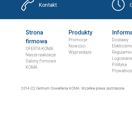
Kontakt
Strona
Produkty
Inform
Promocje
Dostawy
firmowa
Nowości
Elektrośmi
OFERTA KOMA
Wyprzedaże
Regulamin
Nasze realizacje
Logowani
Salony Firmowe
Polityka
KOMA
Prywatnoś
2014 (C) Centrum Oświetlenia KOMA. Wszelkie prawa zastrzeżone