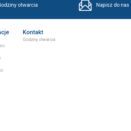
Godziny otwarcia
Napisz do nas
acje
Kontakt
Godziny otwarcia
eci
e
ci