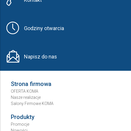
Godziny otwarcia
Napisz do nas
Strona firmowa
OFERTA KOMA
Nasze realizacje
Salony Firmowe KOMA
Produkty
Promocje
Nowości