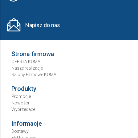
Napisz do nas
Strona firmowa
OFERTA KOMA
Nasze realizacje
Salony Firmowe KOMA
Produkty
Promocje
Nowości
Wyprzedaże
Informacje
Dostawy
Elektrośmieci