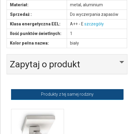
Materiał:
metal, aluminium
Sprzedaż :
Do wyczerpania zapasów
Klasa energetyczna EEL:
A++ - E
szczegóły
Ilość punktów świetlnych:
1
Kolor pełna nazwa:
biały
Zapytaj o produkt
Produkty z tej samej rodziny