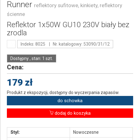
Runner
reflektory sufitowe, kinkiety, reflektory
ścienne
Reflektor 1x50W GU10 230V biały bez
zrodla
Indeks: 8025 | Nr. katalogowy: 53090/31/12
Dostępny , stan: 1 szt.
Cena:
179 zł
Produkt z ekspozycji, dostępny do wyczerpania zapasów.
do schowka
dodaj do koszyka
Styl:
Nowoczesne