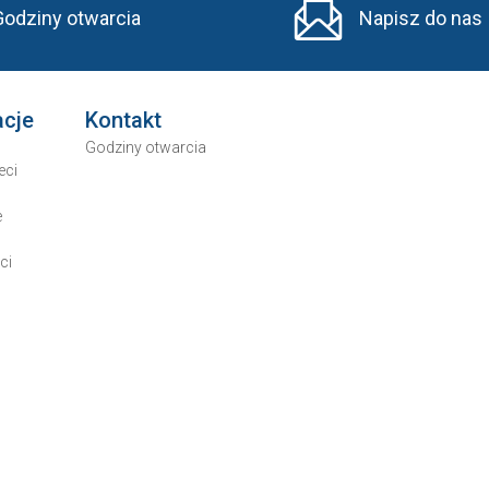
Godziny otwarcia
Napisz do nas
acje
Kontakt
Godziny otwarcia
eci
e
ci