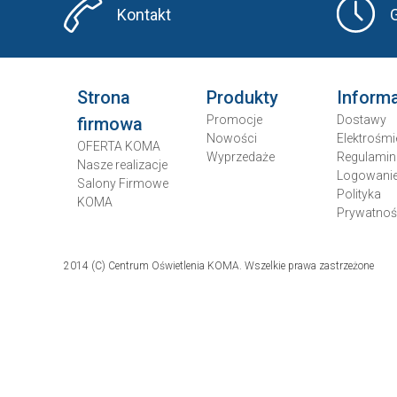
Kontakt
Strona
Produkty
Inform
Promocje
Dostawy
firmowa
Nowości
Elektrośmi
OFERTA KOMA
Wyprzedaże
Regulamin
Nasze realizacje
Logowani
Salony Firmowe
Polityka
KOMA
Prywatnoś
2014 (C) Centrum Oświetlenia KOMA. Wszelkie prawa zastrzeżone