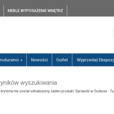
MEBLE WYPOSAŻENIE WNĘTRZ
roducenci
Nowości
Outlet
Wyprzedaż Ekspozy
wyników wyszukiwania
kryteria nie został odnaleziony żaden produkt. Sprawdź w Outlecie -
Tu