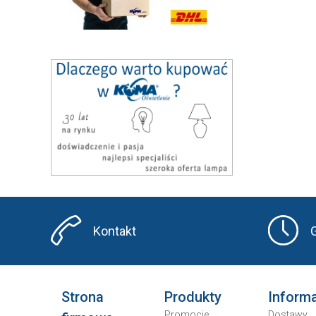
Kontakt
Strona
Produkty
Inform
Promocje
Dostawy