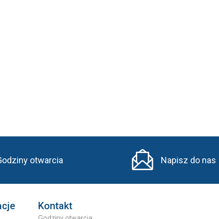
Godziny otwarcia
Napisz do nas
acje
Kontakt
Godziny otwarcia