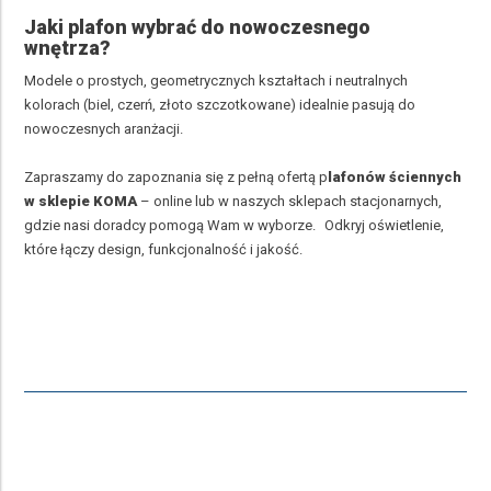
Jaki plafon wybrać do nowoczesnego
wnętrza?
Modele o prostych, geometrycznych kształtach i neutralnych
kolorach (biel, czerń, złoto szczotkowane) idealnie pasują do
nowoczesnych aranżacji.
Zapraszamy do zapoznania się z pełną ofertą p
lafonów ściennych
w sklepie KOMA
– online lub w naszych sklepach stacjonarnych,
gdzie nasi doradcy pomogą Wam w wyborze. Odkryj oświetlenie,
które łączy design, funkcjonalność i jakość.