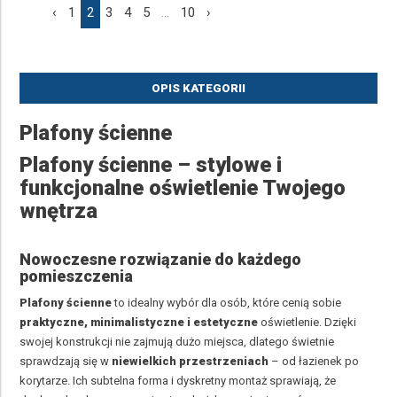
‹
1
2
3
4
5
...
10
›
OPIS KATEGORII
Plafony
ścienne
Plafony ścienne – stylowe i
funkcjonalne oświetlenie Twojego
wnętrza
Nowoczesne rozwiązanie do każdego
pomieszczenia
Plafony ścienne
to idealny wybór dla osób, które cenią sobie
praktyczne, minimalistyczne i estetyczne
oświetlenie. Dzięki
swojej konstrukcji nie zajmują dużo miejsca, dlatego świetnie
sprawdzają się w
niewielkich przestrzeniach
– od łazienek po
korytarze. Ich subtelna forma i dyskretny montaż sprawiają, że