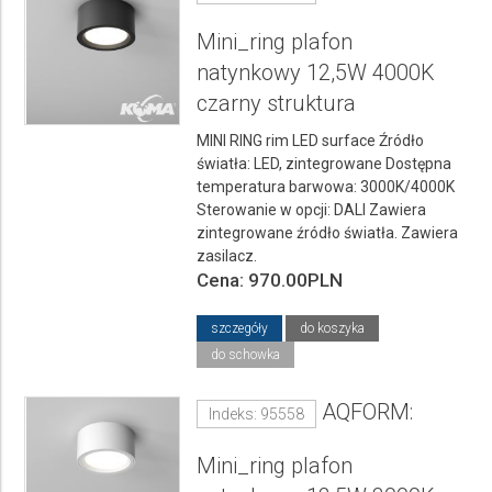
Mini_ring plafon
natynkowy 12,5W 4000K
czarny struktura
MINI RING rim LED surface Źródło
światła: LED, zintegrowane Dostępna
temperatura barwowa: 3000K/4000K
Sterowanie w opcji: DALI Zawiera
zintegrowane źródło światła. Zawiera
zasilacz.
Cena: 970.00PLN
szczegóły
do koszyka
do schowka
AQFORM:
Indeks: 95558
Mini_ring plafon