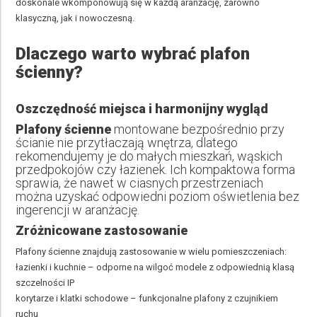
doskonale wkomponowują się w każdą aranżację, zarówno
klasyczną, jak i nowoczesną.
Dlaczego warto wybrać plafon
ścienny?
Oszczędność miejsca i harmonijny wygląd
Plafony ścienne
montowane bezpośrednio przy
ścianie nie przytłaczają wnętrza, dlatego
rekomendujemy je do małych mieszkań, wąskich
przedpokojów czy łazienek. Ich kompaktowa forma
sprawia, że nawet w ciasnych przestrzeniach
można uzyskać odpowiedni poziom oświetlenia bez
ingerencji w aranżację.
Zróżnicowane zastosowanie
Plafony ścienne znajdują zastosowanie w wielu pomieszczeniach:
łazienki i kuchnie – odporne na wilgoć modele z odpowiednią klasą
szczelności IP
korytarze i klatki schodowe – funkcjonalne plafony z czujnikiem
ruchu