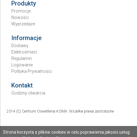
Produkty
Promocje
Nowości
Wyprzedaże
Informacje
Dostawy
Elektrośmieci
Regulamin
Logowanie
Polityka Prywatności
Kontakt
Godziny otwarcia
2014 (C) Centrum Oświetlenia KOMA. Wszelkie prawa zastrzeżone
Strona korzysta z plików cookies w celu poprawienia jakości usług