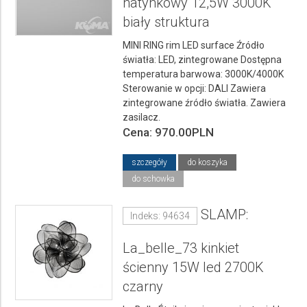
natynkowy 12,5W 3000K
biały struktura
MINI RING rim LED surface Źródło
światła: LED, zintegrowane Dostępna
temperatura barwowa: 3000K/4000K
Sterowanie w opcji: DALI Zawiera
zintegrowane źródło światła. Zawiera
zasilacz.
Cena: 970.00PLN
szczegóły
do koszyka
do schowka
SLAMP:
Indeks: 94634
La_belle_73 kinkiet
ścienny 15W led 2700K
czarny