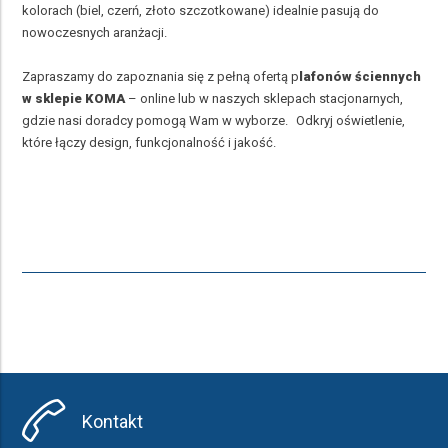
kolorach (biel, czerń, złoto szczotkowane) idealnie pasują do
nowoczesnych aranżacji.
Zapraszamy do zapoznania się z pełną ofertą p
lafonów ściennych
w sklepie KOMA
– online lub w naszych sklepach stacjonarnych,
gdzie nasi doradcy pomogą Wam w wyborze. Odkryj oświetlenie,
które łączy design, funkcjonalność i jakość.
Kontakt