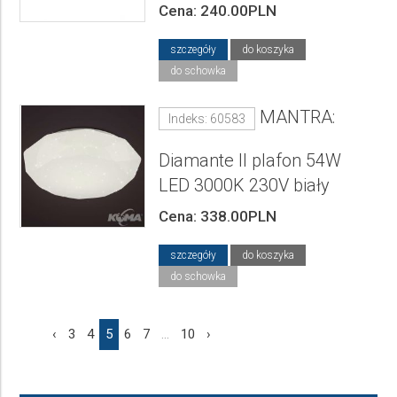
Cena: 240.00PLN
szczegóły
do koszyka
do schowka
MANTRA:
Indeks: 60583
Diamante II plafon 54W
LED 3000K 230V biały
Cena: 338.00PLN
szczegóły
do koszyka
do schowka
‹
3
4
5
6
7
...
10
›