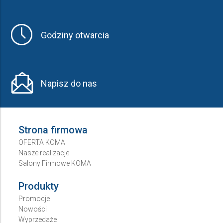
Godziny otwarcia
Napisz do nas
Strona firmowa
OFERTA KOMA
Nasze realizacje
Salony Firmowe KOMA
Produkty
Promocje
Nowości
Wyprzedaże