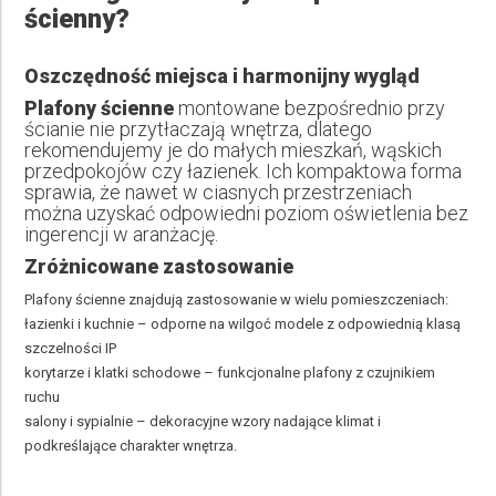
ścienny?
Oszczędność miejsca i harmonijny wygląd
Plafony ścienne
montowane bezpośrednio przy
ścianie nie przytłaczają wnętrza, dlatego
rekomendujemy je do małych mieszkań, wąskich
przedpokojów czy łazienek. Ich kompaktowa forma
sprawia, że nawet w ciasnych przestrzeniach
można uzyskać odpowiedni poziom oświetlenia bez
ingerencji w aranżację.
Zróżnicowane zastosowanie
Plafony ścienne znajdują zastosowanie w wielu pomieszczeniach:
łazienki i kuchnie – odporne na wilgoć modele z odpowiednią klasą
szczelności IP
korytarze i klatki schodowe – funkcjonalne plafony z czujnikiem
ruchu
salony i sypialnie – dekoracyjne wzory nadające klimat i
podkreślające charakter wnętrza.