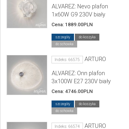
ALVAREZ: Nevo plafon
1x60W G9 230V biały
Cena: 1889.00PLN
szczegóły
do koszyka
do schowka
ARTURO
Indeks: 66575
ALVAREZ: Onn plafon
3x100W E27 230V biały
Cena: 4746.00PLN
szczegóły
do koszyka
do schowka
ARTURO
Indeks: 66574