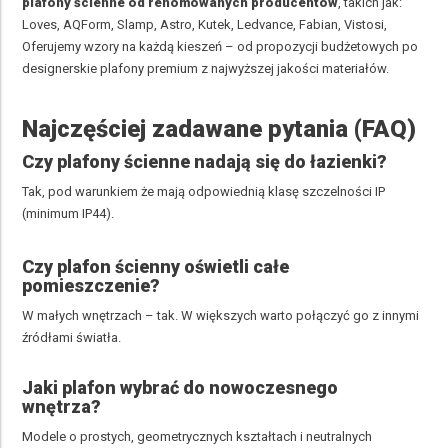
plafony ścienne od renomowanych producent
ów
, takich jak:
Loves, AQForm, Slamp, Astro, Kutek, Ledvance, Fabian, Vistosi,
Oferujemy wzory na każdą kieszeń – od propozycji budżetowych po
designerskie plafony premium z najwyższej jakości materiałów.
Najczęściej zadawane pytania (FAQ)
Czy plafony ścienne nadają się do łazienki?
Tak, pod warunkiem że mają odpowiednią klasę szczelności IP
(minimum IP44).
Czy plafon ścienny oświetli całe
pomieszczenie?
W małych wnętrzach – tak. W większych warto połączyć go z innymi
źródłami światła.
Jaki plafon wybrać do nowoczesnego
wnętrza?
Modele o prostych, geometrycznych kształtach i neutralnych