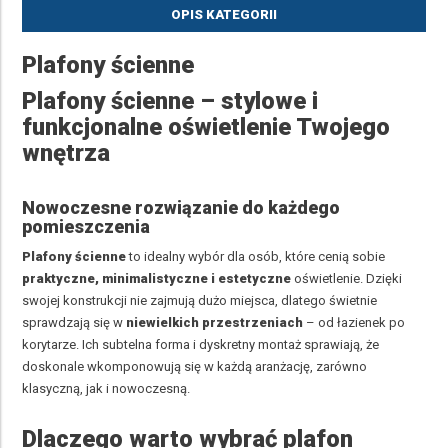
OPIS KATEGORII
Plafony
ścienne
Plafony ścienne – stylowe i
funkcjonalne oświetlenie Twojego
wnętrza
Nowoczesne rozwiązanie do każdego
pomieszczenia
Plafony ścienne
to idealny wybór dla osób, które cenią sobie
praktyczne, minimalistyczne i estetyczne
oświetlenie. Dzięki
swojej konstrukcji nie zajmują dużo miejsca, dlatego świetnie
sprawdzają się w
niewielkich przestrzeniach
– od łazienek po
korytarze. Ich subtelna forma i dyskretny montaż sprawiają, że
doskonale wkomponowują się w każdą aranżację, zarówno
klasyczną, jak i nowoczesną.
Dlaczego warto wybrać plafon