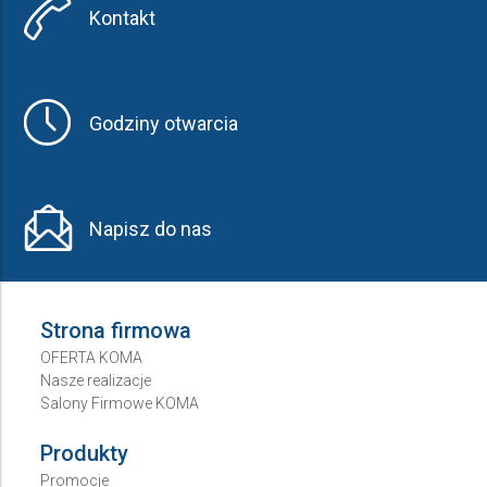
Kontakt
Godziny otwarcia
Napisz do nas
Strona firmowa
OFERTA KOMA
Nasze realizacje
Salony Firmowe KOMA
Produkty
Promocje