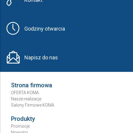
Godziny otwarcia
Napisz do nas
Strona firmowa
OFERTA KOMA
Nasze realizacje
Salony Firmowe KOMA
Produkty
Promocje
Nowości