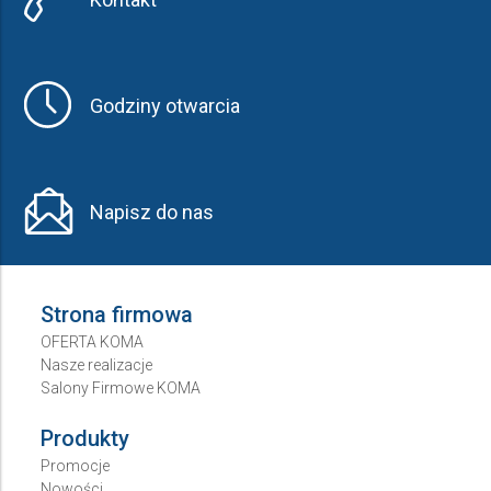
Godziny otwarcia
Napisz do nas
Strona firmowa
OFERTA KOMA
Nasze realizacje
Salony Firmowe KOMA
Produkty
Promocje
Nowości