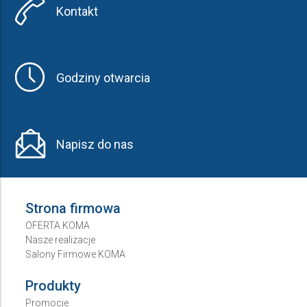
Kontakt
Godziny otwarcia
Napisz do nas
Strona firmowa
OFERTA KOMA
Nasze realizacje
Salony Firmowe KOMA
Produkty
Promocje