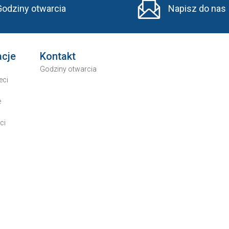
Godziny otwarcia
Napisz do nas
acje
Kontakt
Godziny otwarcia
eci
e
ci