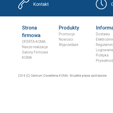
Kontakt
Strona
Produkty
Inform
Promocje
Dostawy
firmowa
Nowości
Elektrośmi
OFERTA KOMA
Wyprzedaże
Regulamin
Nasze realizacje
Logowani
Salony Firmowe
Polityka
KOMA
Prywatnoś
2014 (C) Centrum Oświetlenia KOMA. Wszelkie prawa zastrzeżone