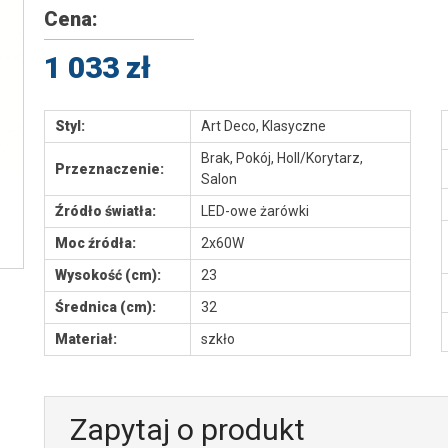
Cena:
1 033 zł
Styl:
Art Deco, Klasyczne
Brak, Pokój, Holl/Korytarz,
Przeznaczenie:
Salon
Źródło światła:
LED-owe żarówki
Moc źródła:
2x60W
Wysokość (cm):
23
Średnica (cm):
32
Materiał:
szkło
Zapytaj o produkt