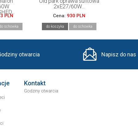
plafon
Old park oprawa sufitowa
60W
2xE27/60W...
HED...
33 PLN
Cena:
930 PLN
do schowka
do koszyka
do schowka
Godziny otwarcia
Napisz do nas
acje
Kontakt
Godziny otwarcia
eci
e
ci