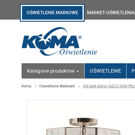
OŚWIETLENIE MARKOWE
MARKET-OŚWIETLENIA
Kategorie produktów
OŚWIETLENIE
P
Koma
Oświetlenie Markowe
Old park plafon 2xE27/60W PN