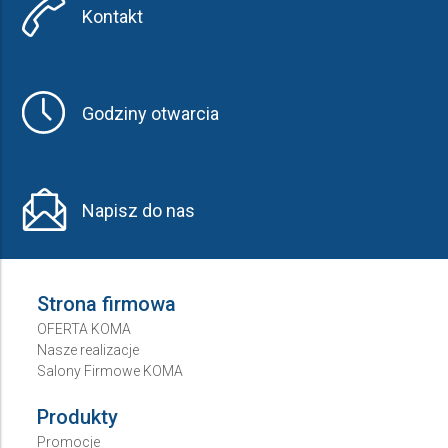
Kontakt
Godziny otwarcia
Napisz do nas
Strona firmowa
OFERTA KOMA
Nasze realizacje
Salony Firmowe KOMA
Produkty
Promocje