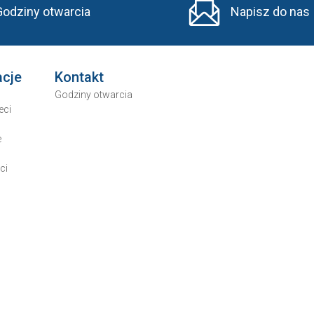
Godziny otwarcia
Napisz do nas
acje
Kontakt
Godziny otwarcia
eci
e
ci