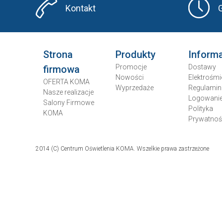
Kontakt
Strona
Produkty
Inform
Promocje
Dostawy
firmowa
Nowości
Elektrośmi
OFERTA KOMA
Wyprzedaże
Regulamin
Nasze realizacje
Logowani
Salony Firmowe
Polityka
KOMA
Prywatnoś
2014 (C) Centrum Oświetlenia KOMA. Wszelkie prawa zastrzeżone