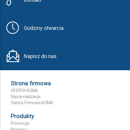
Godziny otwarcia
Napisz do nas
Strona firmowa
OFERTA KOMA
Nasze realizacje
Salony Firmowe KOMA
Produkty
Promocje
Nowości