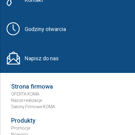
Godziny otwarcia
Napisz do nas
Strona firmowa
OFERTA KOMA
Nasze realizacje
Salony Firmowe KOMA
Produkty
Promocje
Nowości