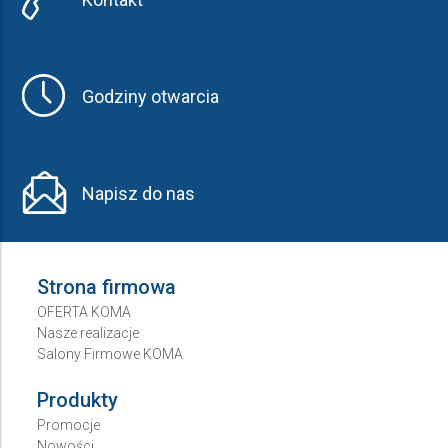
Godziny otwarcia
Napisz do nas
Strona firmowa
OFERTA KOMA
Nasze realizacje
Salony Firmowe KOMA
Produkty
Promocje
Nowości