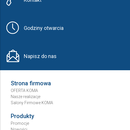
Godziny otwarcia
Napisz do nas
Strona firmowa
OFERTA KOMA
Nasze realizacje
Salony Firmowe KOMA
Produkty
Promocje
Nowości