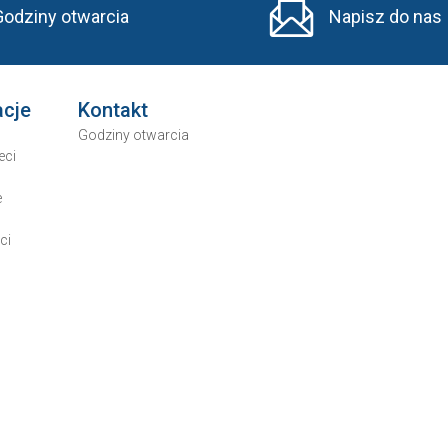
Godziny otwarcia
Napisz do nas
acje
Kontakt
Godziny otwarcia
eci
e
ci