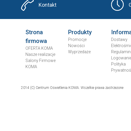
Kontakt
Strona
Produkty
Inform
Promocje
Dostawy
firmowa
Nowości
Elektrośmi
OFERTA KOMA
Wyprzedaże
Regulamin
Nasze realizacje
Logowani
Salony Firmowe
Polityka
KOMA
Prywatnoś
2014 (C) Centrum Oświetlenia KOMA. Wszelkie prawa zastrzeżone