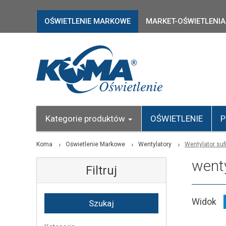
OŚWIETLENIE MARKOWE
MARKET-OŚWIETLENIA
Kategorie produktów
OŚWIETLENIE
P
Koma
Oświetlenie Markowe
Wentylatory
Wentylator suf
wenty
Filtruj
Widok