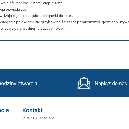
wnia efekt chłodu latem i ciepła zimą
cja oświetlająca
wdzają się idealnie jako designerki dodatek
bieganie pojawieniu się grzybów na ścianach pomieszczeń, gdyż jego używan
ensację pary wodnej na szybach okien.
Godziny otwarcia
Napisz do nas
acje
Kontakt
Godziny otwarcia
eci