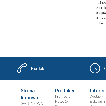
Zape
Funk
Spra
Zapo
kond
Kontakt
Strona
Produkty
Inform
Promocje
Dostawy
firmowa
Nowości
Elektrośmi
OFERTA KOMA