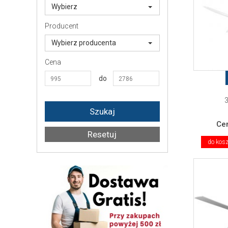
Wybierz
Producent
Wybierz producenta
Cena
do
3
Ce
do kos