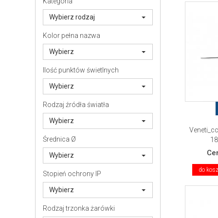
Kategoria
Wybierz rodzaj
Kolor pełna nazwa
Wybierz
Ilość punktów świetlnych
Wybierz
Rodzaj źródła światła
Wybierz
Veneti_cc
Średnica Ø
18
Ce
Wybierz
do kos
Stopień ochrony IP
Wybierz
Rodzaj trzonka żarówki