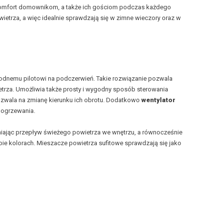
 komfort domownikom, a także ich gościom podczas każdego
trza, a więc idealnie sprawdzają się w zimne wieczory oraz w
dnemu pilotowi na podczerwień. Takie rozwiązanie pozwala
trza. Umożliwia także prosty i wygodny sposób sterowania
ozwala na zmianę kierunku ich obrotu. Dodatkowo
wentylator
 ogrzewania.
wniając przepływ świeżego powietrza we wnętrzu, a równocześnie
ie kolorach. Mieszacze powietrza sufitowe sprawdzają się jako