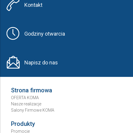
Kontakt
Godziny otwarcia
Napisz do nas
Strona firmowa
OFERTA KOMA
Nasze realizacje
Salony Firmowe KOMA
Produkty
Promocje