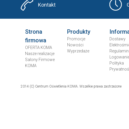
Kontakt
Strona
Produkty
Inform
Promocje
Dostawy
firmowa
Nowości
Elektrośmi
OFERTA KOMA
Wyprzedaże
Regulamin
Nasze realizacje
Logowani
Salony Firmowe
Polityka
KOMA
Prywatnoś
2014 (C) Centrum Oświetlenia KOMA. Wszelkie prawa zastrzeżone