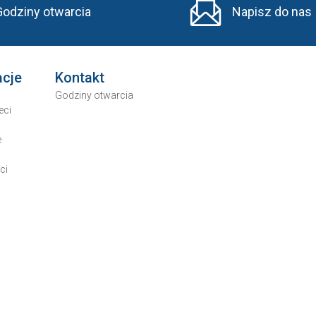
Godziny otwarcia
Napisz do nas
acje
Kontakt
Godziny otwarcia
eci
e
ci