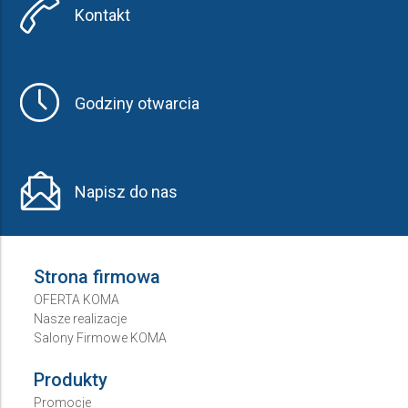
Kontakt
Godziny otwarcia
Napisz do nas
Strona firmowa
OFERTA KOMA
Nasze realizacje
Salony Firmowe KOMA
Produkty
Promocje